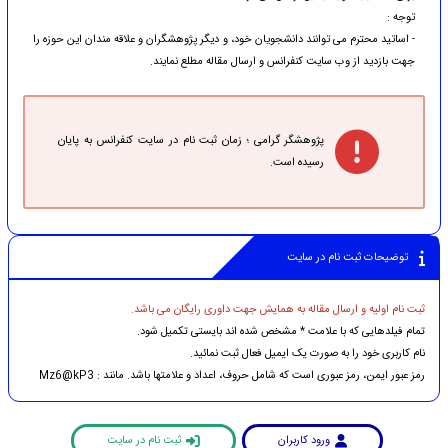
توجه :
- اساتید محترم می توانند دانشجویان خود، و دیگر پژوهشگران و علاقه مندان این حوزه را
جهت بازدید از وب سایت کنفرانس و ارسال مقاله مطلع نمایند.
پژوهشگر گرامی ؛ زمان ثبت نام در سایت کنفرانس به پایان
رسیده است.
توضیحات ثبت نام در سایت
ثبت نام اولیه و ارسال مقاله به همایش جهت داوری رایگان می باشد.
تمام فیلدهایی که با علامت * مشخص شده اند بایستی تکمیل شود.
نام کاربری خود را به صورت یک ایمیل فعال ثبت نمائید.
رمز عبور ایمن، رمز عبوری است که شامل حروف، اعداد و علامتها باشد. مانند : Mz6@kP3
ورود کاربران
ثبت نام در سایت