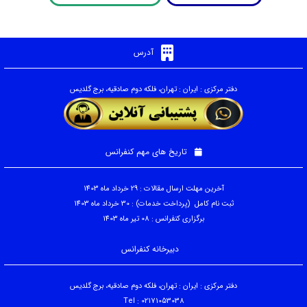
آدرس
دفتر مرکزی : ایران : تهران، فلکه دوم صادقیه، برج گلدیس
تاریخ های مهم کنفرانس
آخرین مهلت ارسال مقالات : 29 خرداد ماه 1403
ثبت نام کامل (پرداخت خدمات) : 30 خرداد ماه 1403
برگزاری کنفرانس : 08 تیر ماه 1403
دبیرخانه کنفرانس
دفتر مرکزی : ایران : تهران، فلکه دوم صادقیه، برج گلدیس
Tel : 02171053038