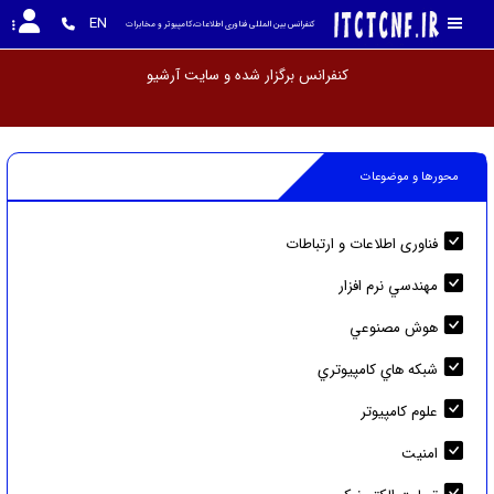
EN
کنفرانس بین المللی فناوری اطلاعات،کامپیوتر و مخابرات
کنفرانس برگزار شده و سایت
محورها و موضوعات
فناوری اطلاعات و ارتباطات
مهندسي نرم افزار
هوش مصنوعي
شبکه هاي کامپيوتري
علوم کامپیوتر
امنيت