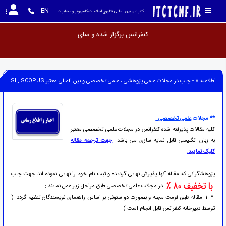
EN
کنفرانس بین المللی فناوری اطلاعات،کامپیوتر و مخابرات
کنفرانس برگ
اطلاعیه 8 - چاپ در مجلات علمی پژوهشی ، علمی تخصصی و بین المللی معتبر ISI , SCOPUS
**
مجلات
علمی تخصصی
:
کلیه مقالات پذیرفته شده کنفرانس در مجلات علمی تخصصی معتبر
به زبان انگلیسی قابل نمایه سازی می باشد.
جهت ترجمه مقاله
کلیک نمایید.
پژوهشگرانی که مقاله آنها پذیرش نهایی گردیده و ثبت نام خود را نهایی نموده اند جهت چاپ
در مجلات علمی تخصصی طبق مراحل زیر عمل نمایند :
* 1- مقاله طبق فرمت مجله و بصورت دو ستونی بر اساس راهنمای نویسندگان تنظیم گردد. (
توسط دبیرخانه کنفرانس قابل انجام است )